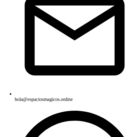
hola@espaciosmagicos.online