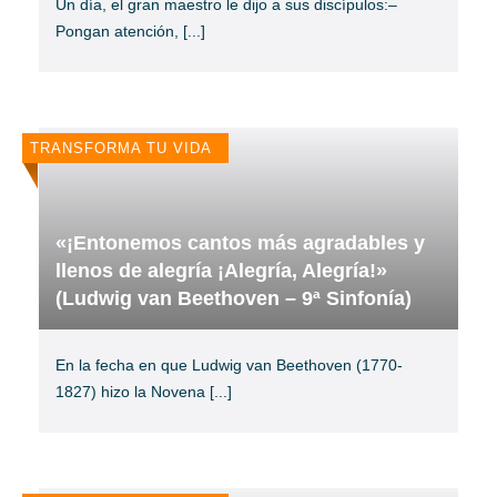
Un día, el gran maestro le dijo a sus discípulos:–
Pongan atención,
[...]
TRANSFORMA TU VIDA
«¡Entonemos cantos más agradables y
llenos de alegría ¡Alegría, Alegría!»
(Ludwig van Beethoven – 9ª Sinfonía)
En la fecha en que Ludwig van Beethoven (1770-
1827) hizo la Novena
[...]