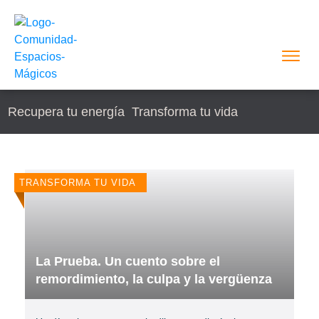
Recupera tu energía
Transforma tu vida
TRANSFORMA TU VIDA
La Prueba. Un cuento sobre el
remordimiento, la culpa y la vergüenza